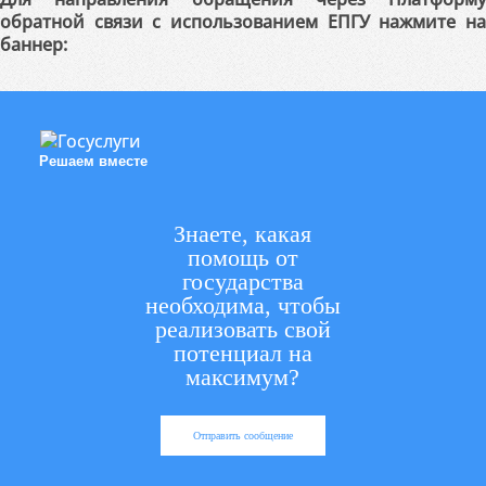
обратной связи с использованием ЕПГУ нажмите на
баннер:
Решаем вместе
Знаете, какая
помощь от
государства
необходима, чтобы
реализовать свой
потенциал на
максимум?
Отправить сообщение