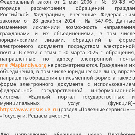
Федеральный закон от 2 мая 2006 г. № 59-ФЗ «О
порядке рассмотрения обращений граждан
Российской Федерации», внесённые Федеральным
законом от 28 декабря 2024 г. № 547-ФЗ. Данные
изменения исключили возможность направления
гражданами и их объединениями, в том числе
юридическими лицами, обращений в форме
электронного документа посредством электронной
почты. В связи с этим с 30 марта 2025 г. обращения,
направленные по адресу электронной почты
mail@laplandiya.org
не рассматриваются. Граждане и их
объединения, в том числе юридические лица, вправе
направлять обращения в письменной форме, а также в
форме электронного документа с использованием
федеральной государственной информационной
системы «Единый портал государственных и
муниципальных услуг (функций)»
https://www.gosuslugi.ru
(раздел «Полезные сервисы» —
«Госуслуги. Решаем вместе»).
Для направления обращения через Платформу