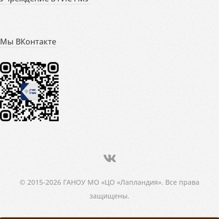
Мы ВКонтакте
© 2015-2026 ГАНОУ МО «ЦО «Лапландия». Все права
защищены.