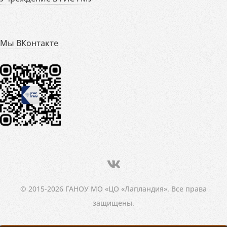
Мы ВКонтакте
© 2015-2026 ГАНОУ МО «ЦО «Лапландия». Все права
защищены.