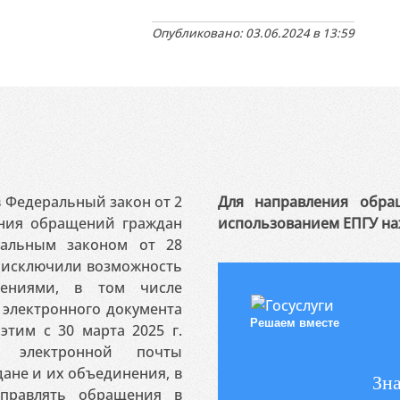
Опубликовано: 03.06.2024 в 13:59
 в Федеральный закон от 2
Для направления обра
ения обращений граждан
использованием ЕПГУ на
ральным законом от 28
я исключили возможность
ениями, в том числе
электронного документа
Решаем вместе
этим с 30 марта 2025 г.
 электронной почты
ане и их объединения, в
Зна
аправлять обращения в