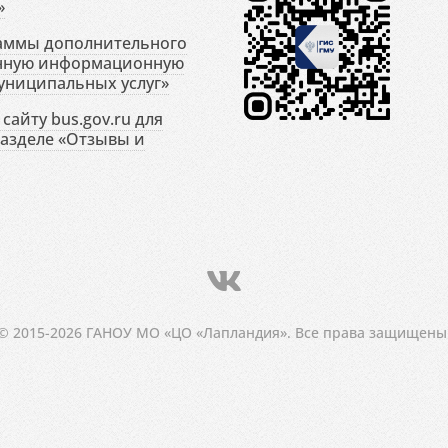
»
раммы дополнительного
енную информационную
униципальных услуг»
сайту bus.gov.ru для
разделе «Отзывы и
© 2015-2026 ГАНОУ МО «ЦО «Лапландия». Все права защищены