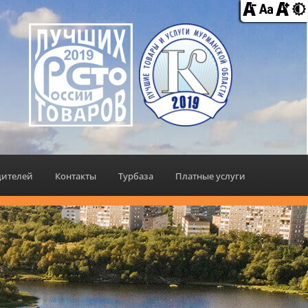
дителей
Контакты
Турбаза
Платные услуги