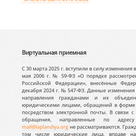
Виртуальная приемная
С 30 марта 2025 г. вступили в силу изменения
мая 2006 г. № 59-ФЗ «О порядке рассмотр
Российской Федерации», внесённые Феде
декабря 2024 г. № 547-ФЗ. Данные изменени
направления гражданами и их объедин
юридическими лицами, обращений в форме 
посредством электронной почты. В связи с 
обращения, направленные по адресу
mail@laplandiya.org
не рассматриваются. Гражд
том числе юридические лица, вправе н