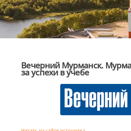
Вечерний Мурманск. Мурма
за успехи в учебе
Читать на сайте источника