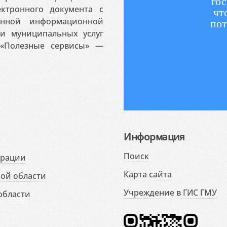
гос
ктронного документа с
чт
венной информационной
пот
 и муниципальных услуг
«Полезные сервисы» —
Информация
Поиск
ерации
Карта сайта
ой области
Учреждение в ГИС ГМУ
области