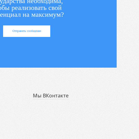
ударства необходима,
обы реализовать свой
енциал на максимум?
Отправить сообщение
Мы ВКонтакте