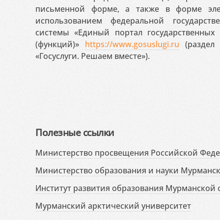
письменной форме, а также в форме эле
использованием федеральной государст
системы «Единый портал государственных
(функций)»
https://www.gosuslugi.ru
(раздел 
«Госуслуги. Решаем вместе»).
Полезные ссылки
Министерство просвещения Российской Фед
Министерство образования и науки Мурманск
Институт развития образования Мурманской 
Мурманский арктический университет