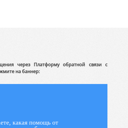
щения через Платформу обратной связи с
жмите на баннер:
ете, какая помощь от