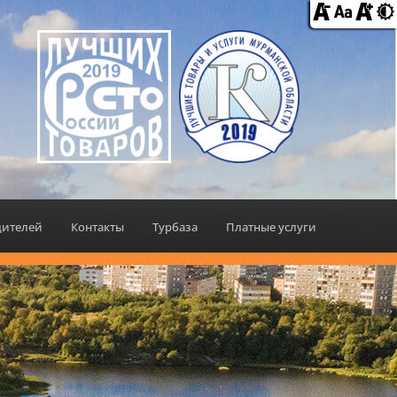
дителей
Контакты
Турбаза
Платные услуги