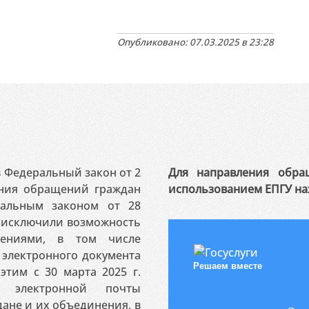
Опубликовано: 07.03.2025 в 23:28
 в Федеральный закон от 2
Для направления обра
ения обращений граждан
использованием ЕПГУ на
ральным законом от 28
я исключили возможность
ениями, в том числе
электронного документа
Решаем вместе
этим с 30 марта 2025 г.
 электронной почты
ане и их объединения, в