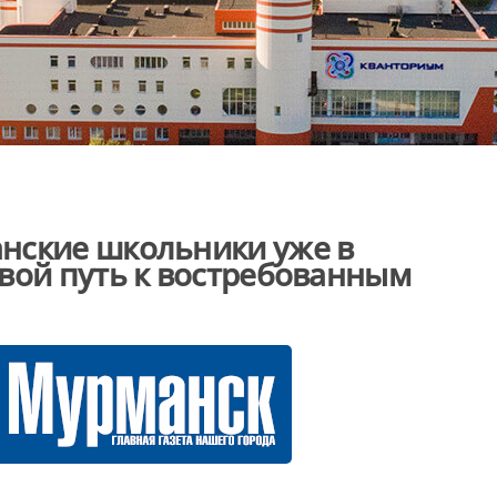
нские школьники уже в
вой путь к востребованным