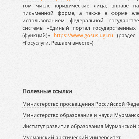
том числе юридические лица, вправе н
письменной форме, а также в форме эле
использованием федеральной государст
системы «Единый портал государственных
(функций)»
https://www.gosuslugi.ru
(раздел 
«Госуслуги. Решаем вместе»).
Полезные ссылки
Министерство просвещения Российской Фед
Министерство образования и науки Мурманск
Институт развития образования Мурманской 
Мурманский арктический университет