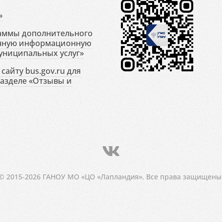
»
раммы дополнительного
енную информационную
униципальных услуг»
сайту bus.gov.ru для
разделе «Отзывы и
© 2015-2026 ГАНОУ МО «ЦО «Лапландия». Все права защищены