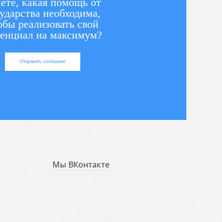
ете, какая помощь от
ударства необходима,
обы реализовать свой
енциал на максимум?
Отправить сообщение
Мы ВКонтакте