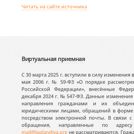
Читать на сайте источника
Виртуальная приемная
С 30 марта 2025 г. вступили в силу изменения
мая 2006 г. № 59-ФЗ «О порядке рассмотр
Российской Федерации», внесённые Феде
декабря 2024 г. № 547-ФЗ. Данные изменени
направления гражданами и их объедин
юридическими лицами, обращений в форме 
посредством электронной почты. В связи с 
обращения, направленные по адресу
mail@laplandiya.org
не рассматриваются. Гражд