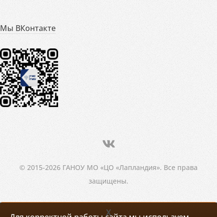
Мы ВКонтакте
© 2015-2026 ГАНОУ МО «ЦО «Лапландия». Все права
защищены.
X