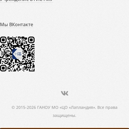
Мы ВКонтакте
© 2015-2026 ГАНОУ МО «ЦО «Лапландия». Все права
защищены.