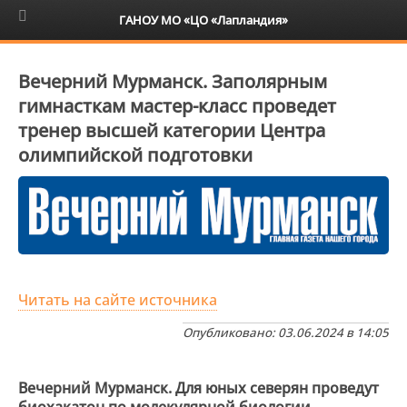
6+
ГАНОУ МО «ЦО «Лапландия»
Вечерний Мурманск. Заполярным
гимнасткам мастер-класс проведет
тренер высшей категории Центра
олимпийской подготовки
Читать на сайте источника
Опубликовано: 03.06.2024 в 14:05
Вечерний Мурманск. Для юных северян проведут
биохакатон по молекулярной биологии