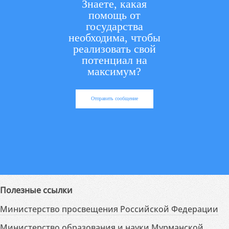
Знаете, какая
помощь от
государства
необходима, чтобы
реализовать свой
потенциал на
максимум?
Отправить сообщение
Полезные ссылки
Министерство просвещения Российской Федерации
Министерство образования и науки Мурманской