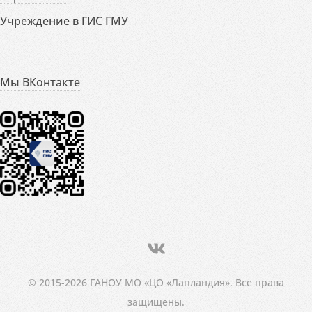
Учреждение в ГИС ГМУ
Мы ВКонтакте
© 2015-2026 ГАНОУ МО «ЦО «Лапландия». Все права
защищены.