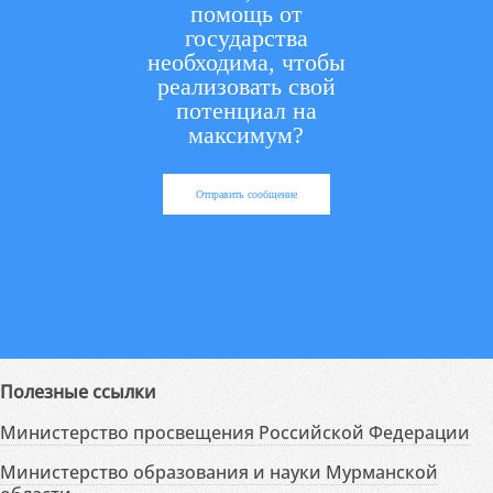
помощь от
государства
необходима, чтобы
реализовать свой
потенциал на
максимум?
Отправить сообщение
Полезные ссылки
Министерство просвещения Российской Федерации
Министерство образования и науки Мурманской