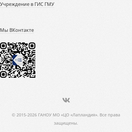
Учреждение в ГИС ГМУ
Мы ВКонтакте
© 2015-2026 ГАНОУ МО «ЦО «Лапландия». Все права
защищены.