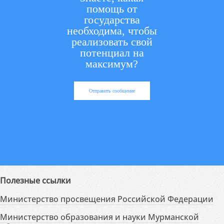
помощь от
государства
необходима, чтобы
реализовать свой
потенциал на
максимум?
Отправить сообщение
Полезные ссылки
Министерство просвещения Российской Федерации
Министерство образования и науки Мурманской