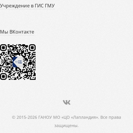
Учреждение в ГИС ГМУ
Мы ВКонтакте
© 2015-2026 ГАНОУ МО «ЦО «Лапландия». Все права
защищены.