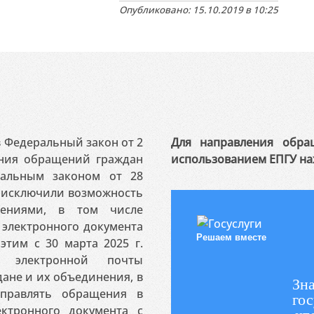
Опубликовано: 15.10.2019 в 10:25
 в Федеральный закон от 2
Для направления обра
ения обращений граждан
использованием ЕПГУ на
ральным законом от 28
я исключили возможность
ениями, в том числе
электронного документа
Решаем вместе
этим с 30 марта 2025 г.
 электронной почты
ане и их объединения, в
Зна
аправлять обращения в
гос
ктронного документа с