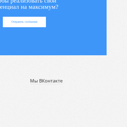
обы реализовать свой
енциал на максимум?
Отправить сообщение
Мы ВКонтакте