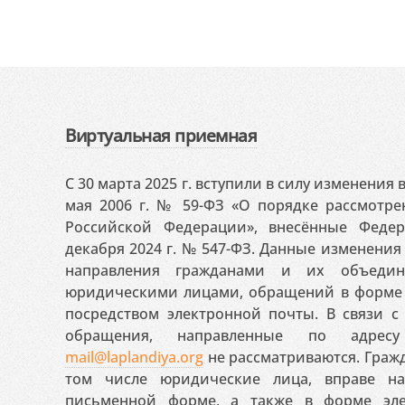
Виртуальная приемная
С 30 марта 2025 г. вступили в силу изменения
мая 2006 г. № 59-ФЗ «О порядке рассмотр
Российской Федерации», внесённые Феде
декабря 2024 г. № 547-ФЗ. Данные изменени
направления гражданами и их объедин
юридическими лицами, обращений в форме 
посредством электронной почты. В связи с 
обращения, направленные по адресу
mail@laplandiya.org
не рассматриваются. Гражд
том числе юридические лица, вправе н
письменной форме, а также в форме эле