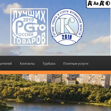
дителей
Контакты
Турбаза
Платные услуги