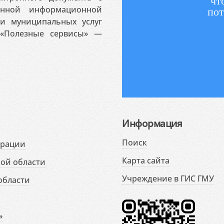
чт
венной информационной
пот
 и муниципальных услуг
«Полезные сервисы» —
Информация
Поиск
ерации
Карта сайта
ой области
Учреждение в ГИС ГМУ
области
»