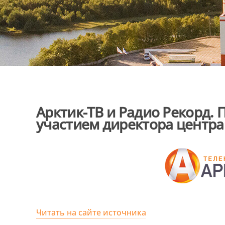
Арктик-ТВ и Радио Рекорд. 
участием директора центра
Читать на сайте источника