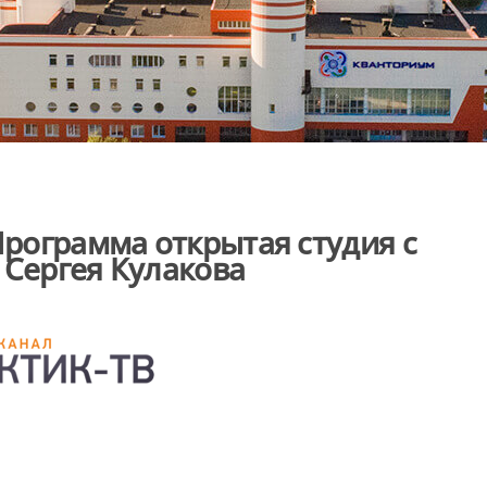
Программа открытая студия с
 Сергея Кулакова