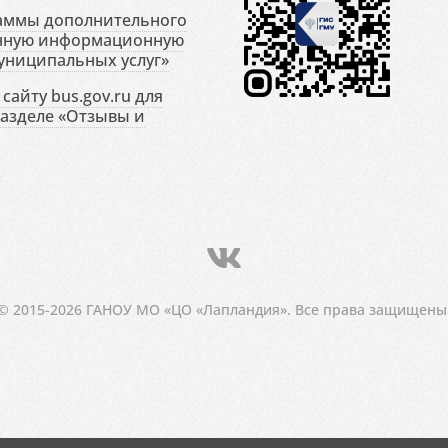
раммы дополнительного
енную информационную
униципальных услуг»
сайту bus.gov.ru для
разделе «Отзывы и
© 2015-2026 ГАНОУ МО «ЦО «Лапландия». Все права защищены