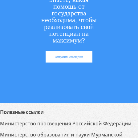
помощь от
государства
необходима, чтобы
реализовать свой
потенциал на
максимум?
Отправить сообщение
Полезные ссылки
Министерство просвещения Российской Федерации
Министерство образования и науки Мурманской