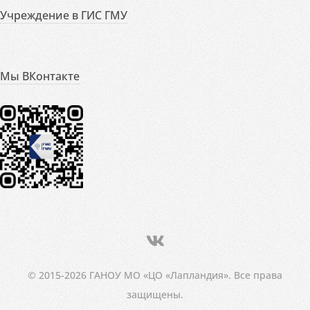
Учреждение в ГИС ГМУ
Мы ВКонтакте
© 2015-2026 ГАНОУ МО «ЦО «Лапландия». Все права
защищены.