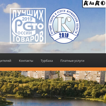
дителей
Контакты
Турбаза
Платные услуги