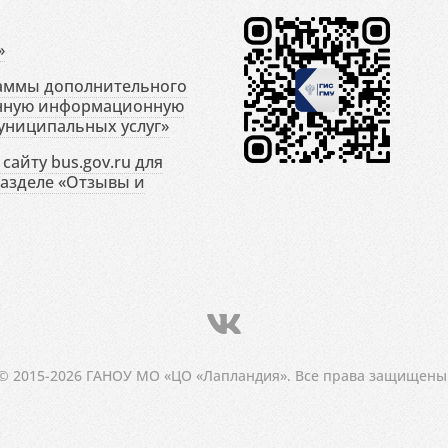
»
раммы дополнительного
енную информационную
униципальных услуг»
сайту bus.gov.ru для
разделе «Отзывы и
© 2015-2026 ГАНОУ МО «ЦО «Лапландия». Все права защищены