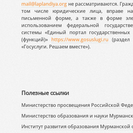
mail@laplandiya.org
не рассматриваются. Гражд
том числе юридические лица, вправе н
письменной форме, а также в форме эле
использованием федеральной государст
системы «Единый портал государственных
(функций)»
https://www.gosuslugi.ru
(раздел 
«Госуслуги. Решаем вместе»).
Полезные ссылки
Министерство просвещения Российской Фед
Министерство образования и науки Мурманск
Институт развития образования Мурманской 