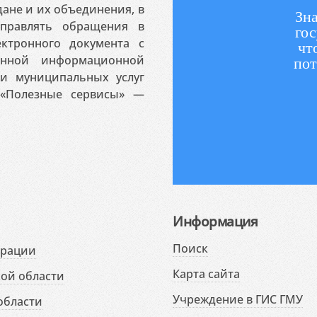
ане и их объединения, в
Зна
аправлять обращения в
гос
ктронного документа с
чт
венной информационной
пот
 и муниципальных услуг
«Полезные сервисы» —
Информация
Поиск
ерации
Карта сайта
ой области
Учреждение в ГИС ГМУ
области