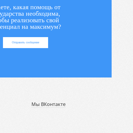
ете, какая помощь от
ударства необходима,
обы реализовать свой
енциал на максимум?
Отправить сообщение
Мы ВКонтакте