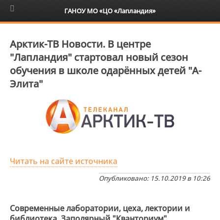
6+
ГАНОУ МО «ЦО «Лапландия»
Арктик-ТВ Новости. В центре
"Лапландия" стартовал новый сезон
обучения в школе одарённых детей "А-
Элита"
Читать на сайте источника
Опубликовано: 15.10.2019 в 10:26
Современные лаборатории, цеха, лектории и
библиотека. Заполярный "Кванториум"