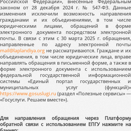
Российской Федерации», внесённые Федеральным
законом от 28 декабря 2024 г. № 547-ФЗ. Данные
изменения исключили возможность направления
гражданами и их объединениями, в том числе
юридическими лицами, обращений в форме
электронного документа посредством электронной
почты. В связи с этим с 30 марта 2025 г. обращения,
направленные по адресу электронной почты
mail@laplandiya.org
не рассматриваются. Граждане и их
объединения, в том числе юридические лица, вправе
направлять обращения в письменной форме, а также в
форме электронного документа с использованием
федеральной государственной информационной
системы «Единый портал государственных и
муниципальных услуг (функций)»
https://www.gosuslugi.ru
(раздел «Полезные сервисы» —
«Госуслуги. Решаем вместе»).
Для направления обращения через Платформу
обратной связи с использованием ЕПГУ нажмите на
баннер: