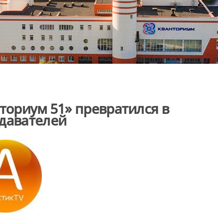
ториум 51» превратился в
одавателей