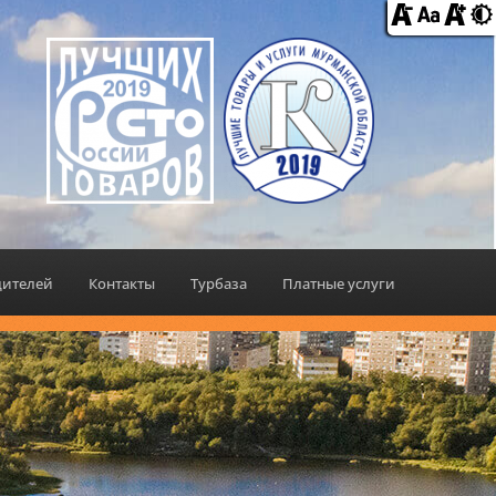
дителей
Контакты
Турбаза
Платные услуги