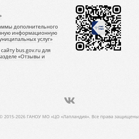
»
раммы дополнительного
енную информационную
униципальных услуг»
сайту bus.gov.ru для
разделе «Отзывы и
© 2015-2026 ГАНОУ МО «ЦО «Лапландия». Все права защищены