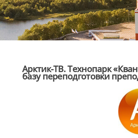
Арктик-ТВ. Технопарк «Кван
базу переподготовки преп