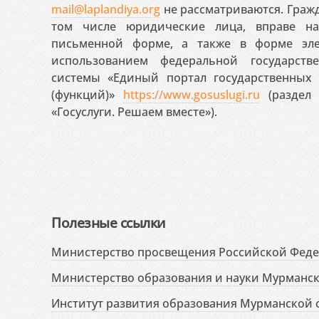
mail@laplandiya.org
не рассматриваются. Гражд
том числе юридические лица, вправе н
письменной форме, а также в форме эле
использованием федеральной государст
системы «Единый портал государственных
(функций)»
https://www.gosuslugi.ru
(раздел 
«Госуслуги. Решаем вместе»).
Полезные ссылки
Министерство просвещения Российской Фед
Министерство образования и науки Мурманск
Институт развития образования Мурманской 