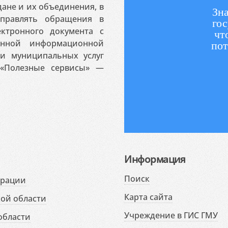
ане и их объединения, в
Зна
аправлять обращения в
гос
ктронного документа с
чт
венной информационной
пот
 и муниципальных услуг
«Полезные сервисы» —
Информация
Поиск
ерации
Карта сайта
ой области
Учреждение в ГИС ГМУ
области