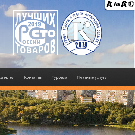
дителей
Контакты
Турбаза
Платные услуги