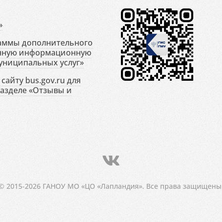
»
раммы дополнительного
енную информационную
униципальных услуг»
сайту bus.gov.ru для
разделе «Отзывы и
© 2015-2026 ГАНОУ МО «ЦО «Лапландия». Все права защищены