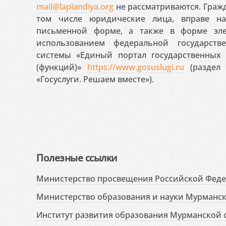
mail@laplandiya.org
не рассматриваются. Гражд
том числе юридические лица, вправе н
письменной форме, а также в форме эле
использованием федеральной государст
системы «Единый портал государственных
(функций)»
https://www.gosuslugi.ru
(раздел 
«Госуслуги. Решаем вместе»).
Полезные ссылки
Министерство просвещения Российской Фед
Министерство образования и науки Мурманск
Институт развития образования Мурманской 