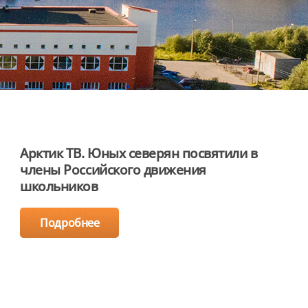
Арктик ТВ. Юных северян посвятили в
члены Российского движения
школьников
Подробнее