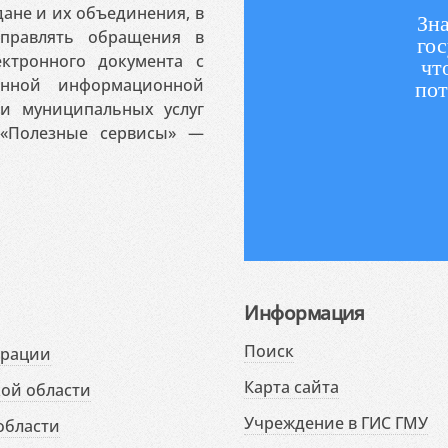
ане и их объединения, в
Зна
аправлять обращения в
гос
ктронного документа с
чт
венной информационной
пот
 и муниципальных услуг
«Полезные сервисы» —
Информация
Поиск
ерации
Карта сайта
ой области
Учреждение в ГИС ГМУ
области