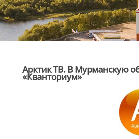
Арктик ТВ. В Мурманскую 
«Кванториум»