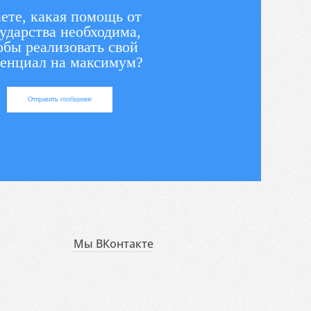
ете, какая помощь от
ударства необходима,
обы реализовать свой
енциал на максимум?
Отправить сообщение
Мы ВКонтакте