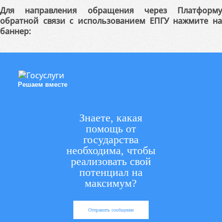
Для направления обращения через Платформу
обратной связи с использованием ЕПГУ нажмите на
баннер:
Решаем вместе
Знаете, какая
помощь от
государства
необходима, чтобы
реализовать свой
потенциал на
максимум?
Отправить сообщение