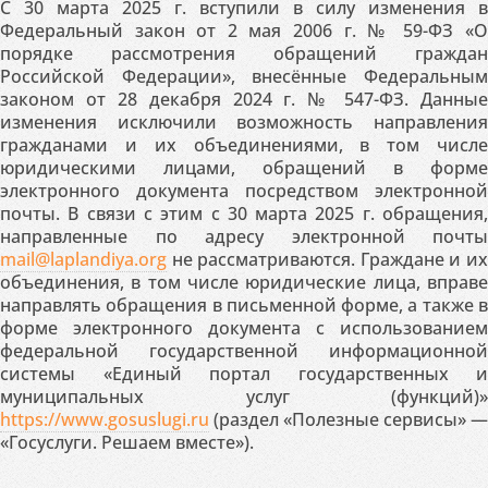
С 30 марта 2025 г. вступили в силу изменения в
Федеральный закон от 2 мая 2006 г. № 59-ФЗ «О
порядке рассмотрения обращений граждан
Российской Федерации», внесённые Федеральным
законом от 28 декабря 2024 г. № 547-ФЗ. Данные
изменения исключили возможность направления
гражданами и их объединениями, в том числе
юридическими лицами, обращений в форме
электронного документа посредством электронной
почты. В связи с этим с 30 марта 2025 г. обращения,
направленные по адресу электронной почты
mail@laplandiya.org
не рассматриваются. Граждане и их
объединения, в том числе юридические лица, вправе
направлять обращения в письменной форме, а также в
форме электронного документа с использованием
федеральной государственной информационной
системы «Единый портал государственных и
муниципальных услуг (функций)»
https://www.gosuslugi.ru
(раздел «Полезные сервисы» —
«Госуслуги. Решаем вместе»).