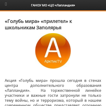
6+
ГАНОУ МО «ЦО «Лапландия»
«Голубь мира» «прилетел» к
школьникам Заполярья
Акция «Голубь мира» прошла сегодня в стенах
центра дополнительного образования
«Лапландия». На торжественной линейке
участники и важные гости затронули не только
тему войны, но и терроризма, который в нашем
современном обществе представляет огромную