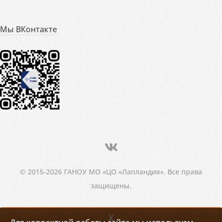
Мы ВКонтакте
© 2015-2026 ГАНОУ МО «ЦО «Лапландия». Все права
защищены.
X