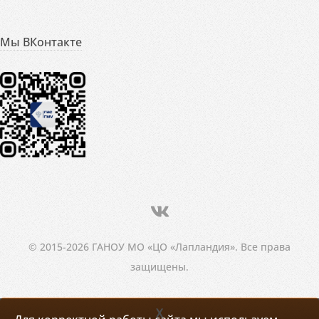
Мы ВКонтакте
© 2015-2026 ГАНОУ МО «ЦО «Лапландия». Все права
защищены.
X