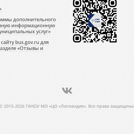
»
раммы дополнительного
енную информационную
униципальных услуг»
сайту bus.gov.ru для
разделе «Отзывы и
© 2015-2026 ГАНОУ МО «ЦО «Лапландия». Все права защищены