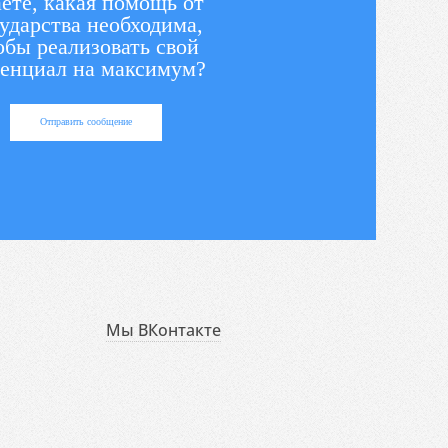
ете, какая помощь от
ударства необходима,
обы реализовать свой
енциал на максимум?
Отправить сообщение
Мы ВКонтакте