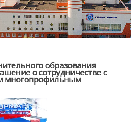
нительного образования
ашение о сотрудничестве с
м многопрофильным