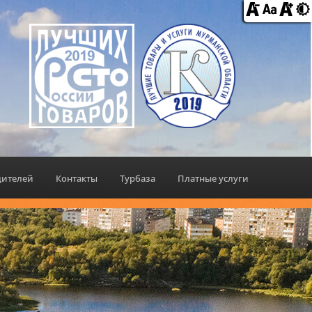
дителей
Контакты
Турбаза
Платные услуги