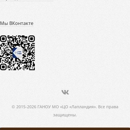
Мы ВКонтакте
© 2015-2026 ГАНОУ МО «ЦО «Лапландия». Все права
защищены.