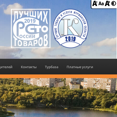
дителей
Контакты
Турбаза
Платные услуги