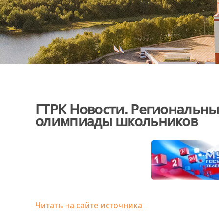
ГТРК Новости. Региональны
олимпиады школьников
Читать на сайте источника