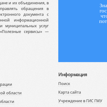
ане и их объединения, в
Зна
аправлять обращения в
гос
ктронного документа с
чт
венной информационной
пот
 и муниципальных услуг
«Полезные сервисы» —
Информация
Поиск
ерации
Карта сайта
ой области
Учреждение в ГИС ГМУ
области