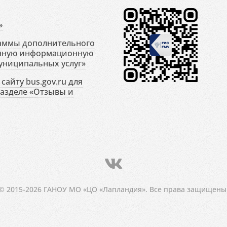
»
раммы дополнительного
енную информационную
униципальных услуг»
сайту bus.gov.ru для
разделе «Отзывы и
© 2015-2026 ГАНОУ МО «ЦО «Лапландия». Все права защищены