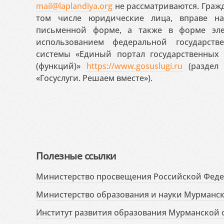
mail@laplandiya.org
не рассматриваются. Гражд
том числе юридические лица, вправе н
письменной форме, а также в форме эле
использованием федеральной государст
системы «Единый портал государственных
(функций)»
https://www.gosuslugi.ru
(раздел 
«Госуслуги. Решаем вместе»).
Полезные ссылки
Министерство просвещения Российской Фед
Министерство образования и науки Мурманск
Институт развития образования Мурманской 