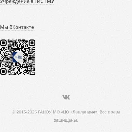
Учреждение в ГИС ГМУ
Мы ВКонтакте
© 2015-2026 ГАНОУ МО «ЦО «Лапландия». Все права
защищены.