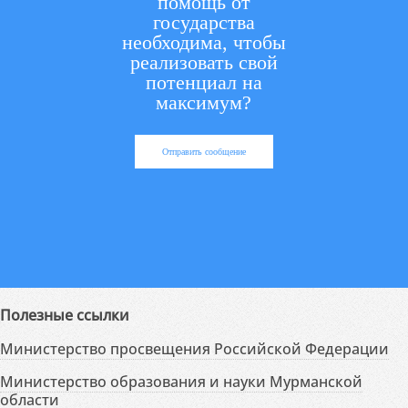
помощь от
государства
необходима, чтобы
реализовать свой
потенциал на
максимум?
Отправить сообщение
Полезные ссылки
Министерство просвещения Российской Федерации
Министерство образования и науки Мурманской
области