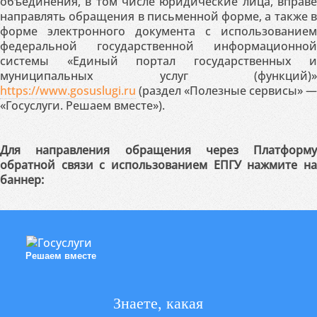
объединения, в том числе юридические лица, вправе
направлять обращения в письменной форме, а также в
форме электронного документа с использованием
федеральной государственной информационной
системы «Единый портал государственных и
муниципальных услуг (функций)»
https://www.gosuslugi.ru
(раздел «Полезные сервисы» —
«Госуслуги. Решаем вместе»).
Для направления обращения через Платформу
обратной связи с использованием ЕПГУ нажмите на
баннер:
Решаем вместе
Знаете, какая