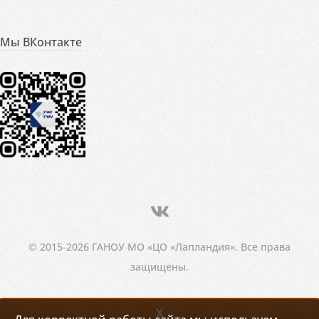
Мы ВКонтакте
© 2015-2026 ГАНОУ МО «ЦО «Лапландия». Все права
защищены.
X