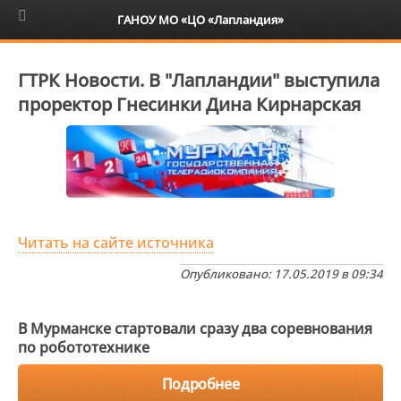
6+
ГАНОУ МО «ЦО «Лапландия»
ГТРК Новости. В "Лапландии" выступила
проректор Гнесинки Дина Кирнарская
Читать на сайте источника
Опубликовано: 17.05.2019 в 09:34
В Мурманске стартовали сразу два соревнования
по робототехнике
Подробнее