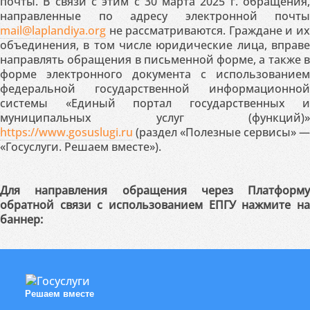
почты. В связи с этим с 30 марта 2025 г. обращения,
направленные по адресу электронной почты
mail@laplandiya.org
не рассматриваются. Граждане и их
объединения, в том числе юридические лица, вправе
направлять обращения в письменной форме, а также в
форме электронного документа с использованием
федеральной государственной информационной
системы «Единый портал государственных и
муниципальных услуг (функций)»
https://www.gosuslugi.ru
(раздел «Полезные сервисы» —
«Госуслуги. Решаем вместе»).
Для направления обращения через Платформу
обратной связи с использованием ЕПГУ нажмите на
баннер:
Решаем вместе