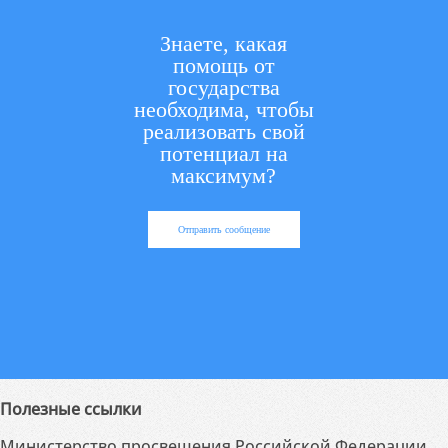
Знаете, какая
помощь от
государства
необходима, чтобы
реализовать свой
потенциал на
максимум?
Отправить сообщение
Полезные ссылки
Министерство просвещения Российской Федерации