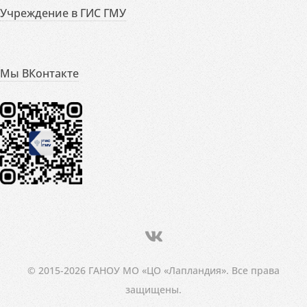
Учреждение в ГИС ГМУ
Мы ВКонтакте
© 2015-2026 ГАНОУ МО «ЦО «Лапландия». Все права
защищены.