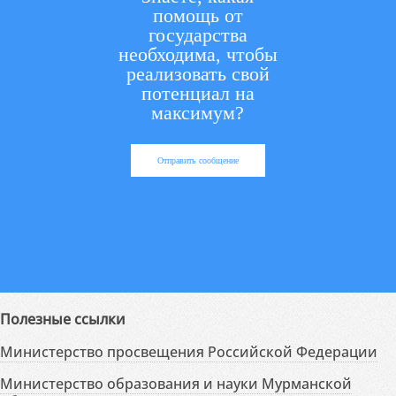
помощь от
государства
необходима, чтобы
реализовать свой
потенциал на
максимум?
Отправить сообщение
Полезные ссылки
Министерство просвещения Российской Федерации
Министерство образования и науки Мурманской