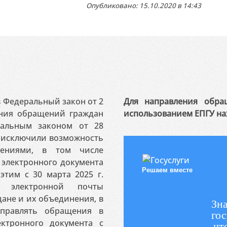
Опубликовано: 15.10.2020 в 14:43
 в Федеральный закон от 2
Для направления обра
ения обращений граждан
использованием ЕПГУ на
ральным законом от 28
я исключили возможность
ениями, в том числе
электронного документа
Решаем вместе
этим с 30 марта 2025 г.
 электронной почты
ане и их объединения, в
Зна
аправлять обращения в
гос
ктронного документа с
чт