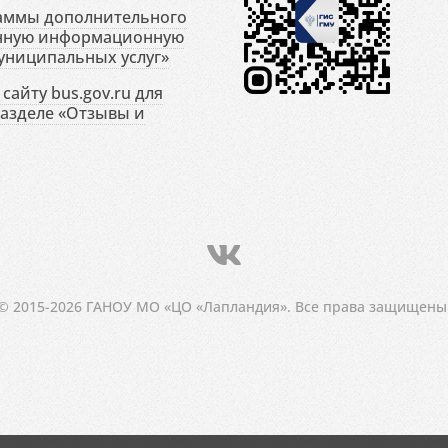
раммы дополнительного
енную информационную
униципальных услуг»
сайту bus.gov.ru для
разделе «Отзывы и
© 2015-2026 ГАНОУ МО «ЦО «Лапландия». Все права защищены