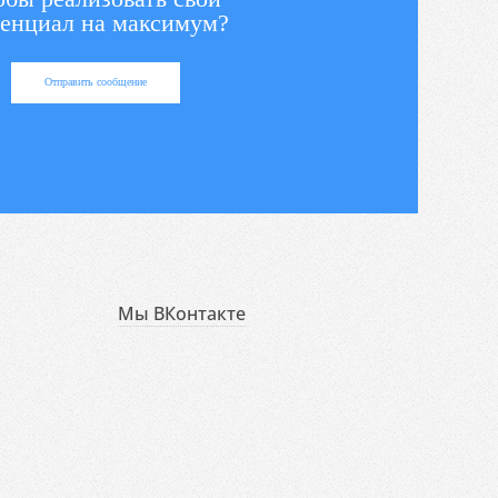
енциал на максимум?
Отправить сообщение
Мы ВКонтакте