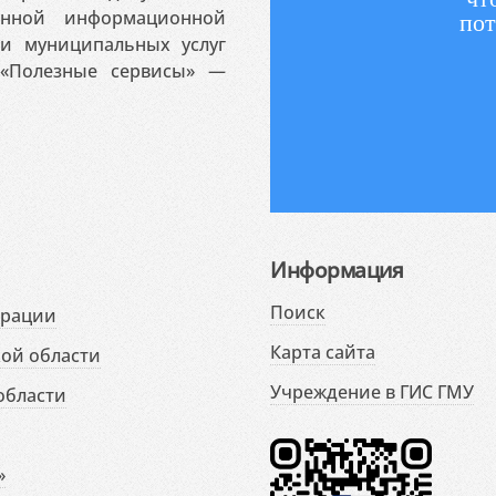
венной информационной
пот
 и муниципальных услуг
«Полезные сервисы» —
Информация
Поиск
ерации
Карта сайта
ой области
Учреждение в ГИС ГМУ
области
»