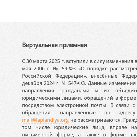
Виртуальная приемная
С 30 марта 2025 г. вступили в силу изменения
мая 2006 г. № 59-ФЗ «О порядке рассмотр
Российской Федерации», внесённые Феде
декабря 2024 г. № 547-ФЗ. Данные изменени
направления гражданами и их объедин
юридическими лицами, обращений в форме 
посредством электронной почты. В связи с 
обращения, направленные по адресу
mail@laplandiya.org
не рассматриваются. Гражд
том числе юридические лица, вправе н
письменной форме, а также в форме эле