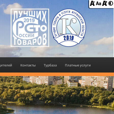
дителей
Контакты
Турбаза
Платные услуги