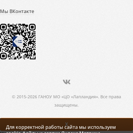
Мы ВКонтакте
© 2015-2026 ГАНОУ МО «ЦО «Лапландия». Все права
защищены.
X
Для корректной работы сайта мы используем