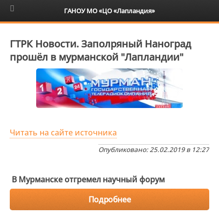
6+
ГАНОУ МО «ЦО «Лапландия»
ГТРК Новости. Заполряный Наноград
прошёл в мурманской "Лапландии"
Читать на сайте источника
Опубликовано: 25.02.2019 в 12:27
В Мурманске отгремел научный форум
Подробнее