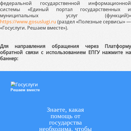
федеральной государственной информационной
системы «Единый портал государственных и
муниципальных услуг (функций)»
https://www.gosuslugi.ru
(раздел «Полезные сервисы» —
«Госуслуги. Решаем вместе»).
Для направления обращения через Платформу
обратной связи с использованием ЕПГУ нажмите на
баннер:
Решаем вместе
Знаете, какая
помощь от
государства
необходима, чтобы