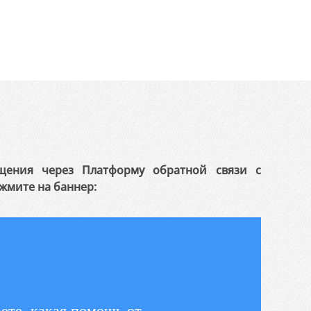
щения через Платформу обратной связи с
жмите на баннер:
ете, какая помощь от