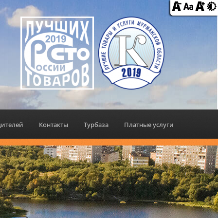
дителей
Контакты
Турбаза
Платные услуги