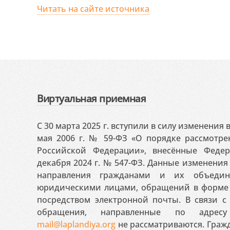
Читать на сайте источника
Виртуальная приемная
С 30 марта 2025 г. вступили в силу изменения
мая 2006 г. № 59-ФЗ «О порядке рассмотр
Российской Федерации», внесённые Феде
декабря 2024 г. № 547-ФЗ. Данные изменени
направления гражданами и их объедин
юридическими лицами, обращений в форме 
посредством электронной почты. В связи с 
обращения, направленные по адресу
mail@laplandiya.org
не рассматриваются. Гражд