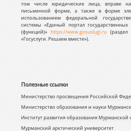
том числе юридические лица, вправе н
письменной форме, а также в форме эле
использованием федеральной государст
системы «Единый портал государственных
(функций)»
https://www.gosuslugi.ru
(раздел 
«Госуслуги. Решаем вместе»).
Полезные ссылки
Министерство просвещения Российской Фед
Министерство образования и науки Мурманск
Институт развития образования Мурманской 
Мурманский арктический университет