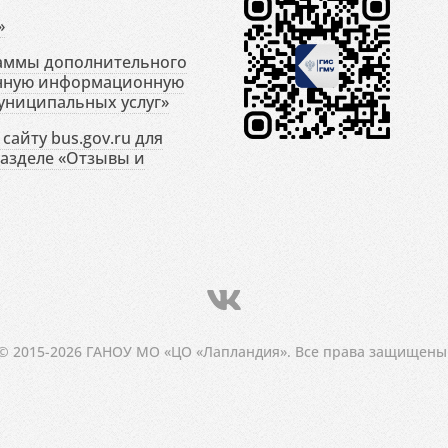
»
раммы дополнительного
енную информационную
униципальных услуг»
сайту bus.gov.ru для
разделе «Отзывы и
© 2015-2026 ГАНОУ МО «ЦО «Лапландия». Все права защищены