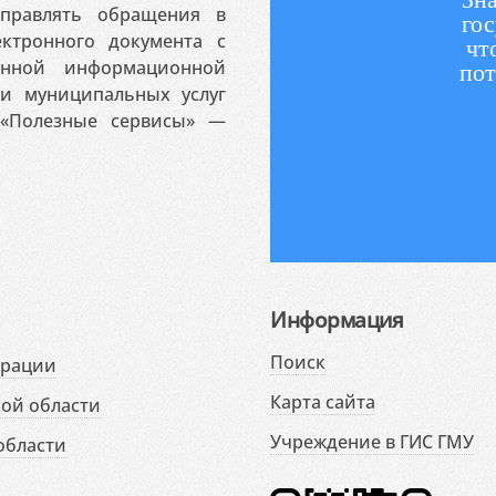
аправлять обращения в
гос
ктронного документа с
чт
венной информационной
пот
 и муниципальных услуг
«Полезные сервисы» —
Информация
Поиск
ерации
Карта сайта
ой области
Учреждение в ГИС ГМУ
области