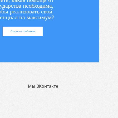
ударства необходима,
обы реализовать свой
енциал на максимум?
Отправить сообщение
Мы ВКонтакте