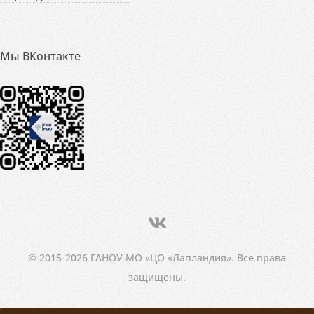
Мы ВКонтакте
© 2015-2026 ГАНОУ МО «ЦО «Лапландия». Все права
защищены.