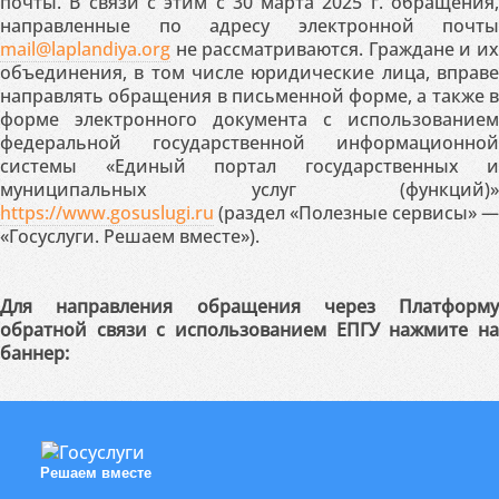
почты. В связи с этим с 30 марта 2025 г. обращения,
направленные по адресу электронной почты
mail@laplandiya.org
не рассматриваются. Граждане и их
объединения, в том числе юридические лица, вправе
направлять обращения в письменной форме, а также в
форме электронного документа с использованием
федеральной государственной информационной
системы «Единый портал государственных и
муниципальных услуг (функций)»
https://www.gosuslugi.ru
(раздел «Полезные сервисы» —
«Госуслуги. Решаем вместе»).
Для направления обращения через Платформу
обратной связи с использованием ЕПГУ нажмите на
баннер:
Решаем вместе