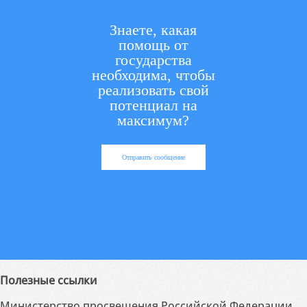
Знаете, какая
помощь от
государства
необходима, чтобы
реализовать свой
потенциал на
максимум?
Отправить сообщение
Полезные ссылки
Министерство просвещения Российской Федерации