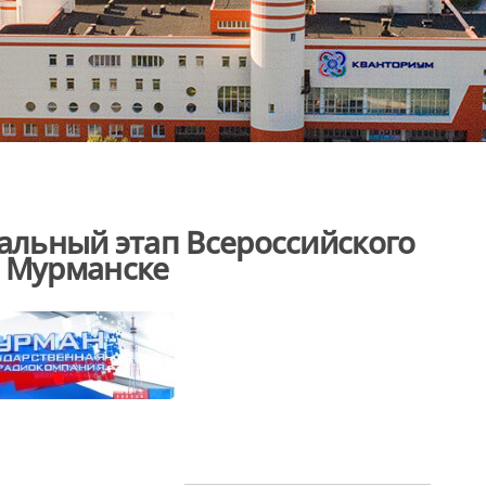
нальный этап Всероссийского
в Мурманске