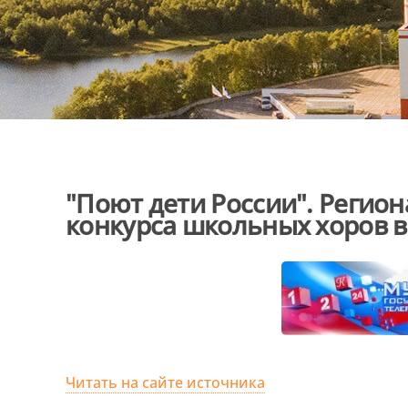
"Поют дети России". Регио
конкурса школьных хоров 
Читать на сайте источника