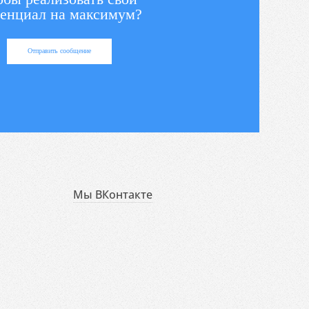
енциал на максимум?
Отправить сообщение
Мы ВКонтакте