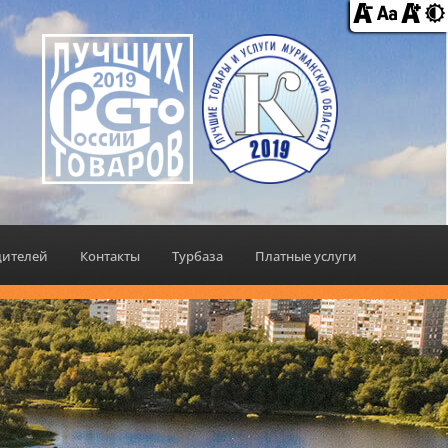
дителей
Контакты
Турбаза
Платные услуги