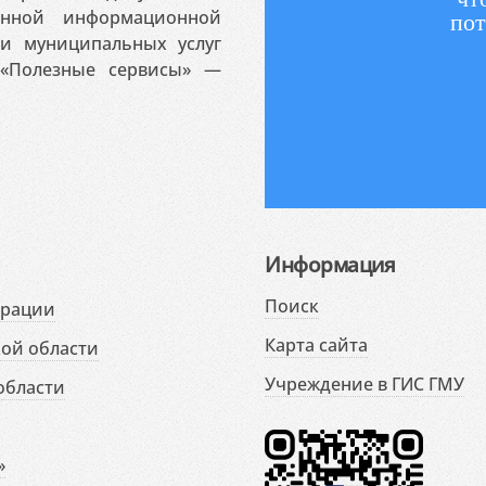
венной информационной
пот
 и муниципальных услуг
«Полезные сервисы» —
Информация
Поиск
ерации
Карта сайта
ой области
Учреждение в ГИС ГМУ
области
»