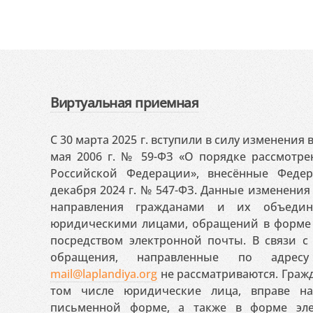
Виртуальная приемная
С 30 марта 2025 г. вступили в силу изменения
мая 2006 г. № 59-ФЗ «О порядке рассмотр
Российской Федерации», внесённые Феде
декабря 2024 г. № 547-ФЗ. Данные изменени
направления гражданами и их объедин
юридическими лицами, обращений в форме 
посредством электронной почты. В связи с 
обращения, направленные по адресу
mail@laplandiya.org
не рассматриваются. Гражд
том числе юридические лица, вправе н
письменной форме, а также в форме эле