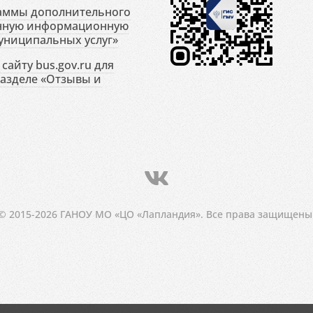
раммы дополнительного
енную информационную
униципальных услуг»
сайту bus.gov.ru для
разделе «Отзывы и
© 2015-2026 ГАНОУ МО «ЦО «Лапландия». Все права защищены