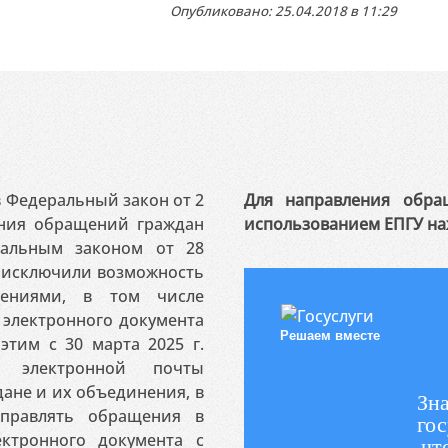
Опубликовано: 25.04.2018 в 11:29
 в Федеральный закон от 2
Для направления обра
ения обращений граждан
использованием ЕПГУ на
ральным законом от 28
я исключили возможность
ениями, в том числе
электронного документа
Решаем вместе
этим с 30 марта 2025 г.
 электронной почты
ане и их объединения, в
Зна
аправлять обращения в
гос
ктронного документа с
чт