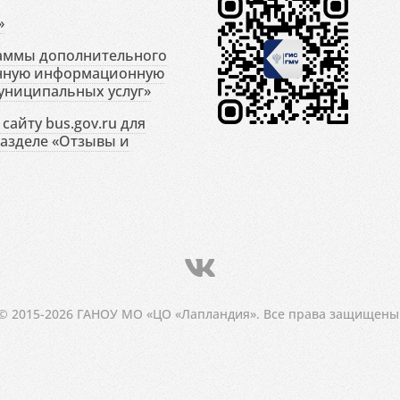
»
раммы дополнительного
енную информационную
униципальных услуг»
сайту bus.gov.ru для
разделе «Отзывы и
© 2015-2026 ГАНОУ МО «ЦО «Лапландия». Все права защищены