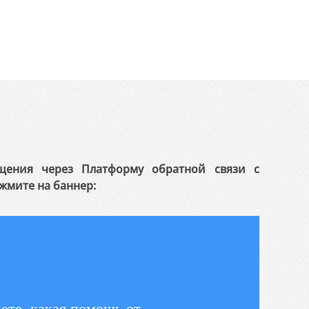
щения через Платформу обратной связи с
жмите на баннер:
ете, какая помощь от