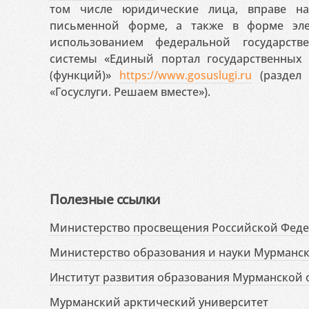
том числе юридические лица, вправе н
письменной форме, а также в форме эле
использованием федеральной государст
системы «Единый портал государственных
(функций)»
https://www.gosuslugi.ru
(раздел 
«Госуслуги. Решаем вместе»).
Полезные ссылки
Министерство просвещения Российской Фед
Министерство образования и науки Мурманск
Институт развития образования Мурманской 
Мурманский арктический университет