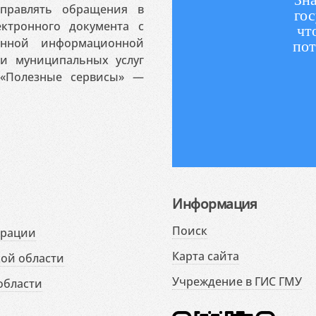
аправлять обращения в
гос
ктронного документа с
чт
венной информационной
пот
 и муниципальных услуг
«Полезные сервисы» —
Информация
Поиск
ерации
Карта сайта
ой области
Учреждение в ГИС ГМУ
области