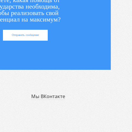
ударства необходима,
обы реализовать свой
енциал на максимум?
Отправить сообщение
Мы ВКонтакте