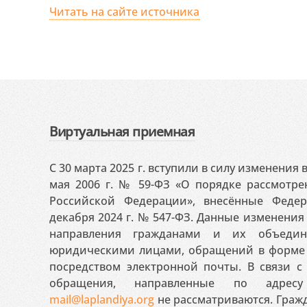
Читать на сайте источника
Виртуальная приемная
С 30 марта 2025 г. вступили в силу изменения
мая 2006 г. № 59-ФЗ «О порядке рассмотр
Российской Федерации», внесённые Феде
декабря 2024 г. № 547-ФЗ. Данные изменени
направления гражданами и их объедин
юридическими лицами, обращений в форме 
посредством электронной почты. В связи с 
обращения, направленные по адресу
mail@laplandiya.org
не рассматриваются. Гражд