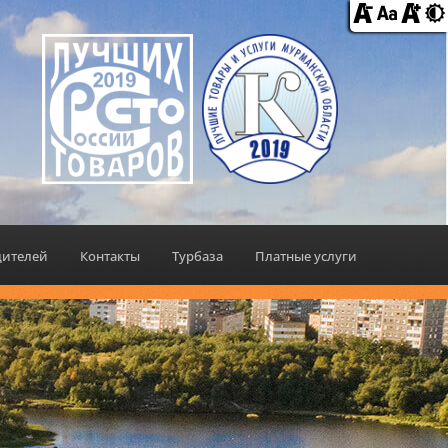
дителей
Контакты
Турбаза
Платные услуги