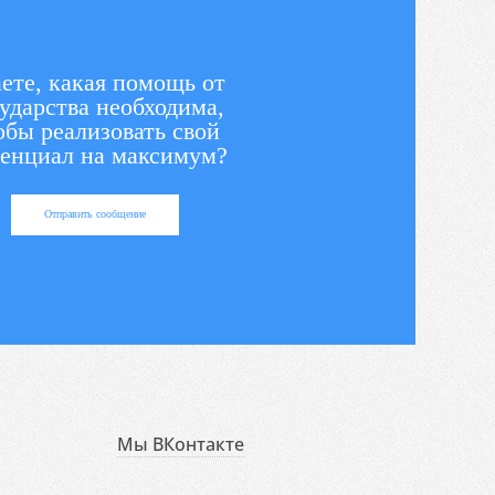
ете, какая помощь от
ударства необходима,
обы реализовать свой
енциал на максимум?
Отправить сообщение
Мы ВКонтакте