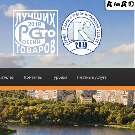
дителей
Контакты
Турбаза
Платные услуги