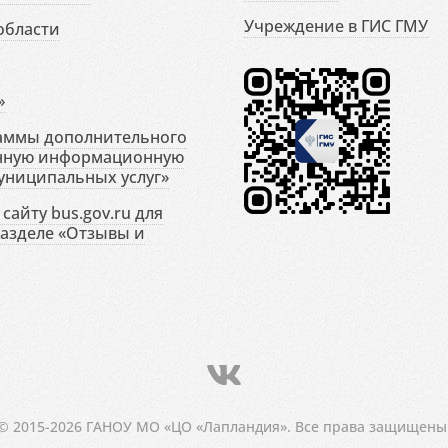
Учреждение в ГИС ГМУ
области
»
раммы дополнительного
енную информационную
униципальных услуг»
сайту bus.gov.ru для
разделе «Отзывы и
© 2015-2026 ГАНОУ МО «ЦО «Лапландия». Все права защищены