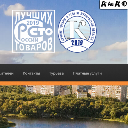
дителей
Контакты
Турбаза
Платные услуги