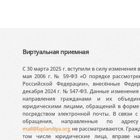
Виртуальная приемная
С 30 марта 2025 г. вступили в силу изменения
мая 2006 г. № 59-ФЗ «О порядке рассмотр
Российской Федерации», внесённые Феде
декабря 2024 г. № 547-ФЗ. Данные изменени
направления гражданами и их объедин
юридическими лицами, обращений в форме 
посредством электронной почты. В связи с 
обращения, направленные по адресу
mail@laplandiya.org
не рассматриваются. Гражд
том числе юридические лица, вправе н