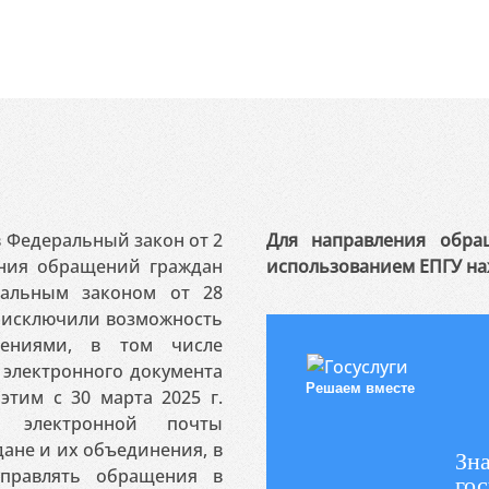
 в Федеральный закон от 2
Для направления обра
ения обращений граждан
использованием ЕПГУ на
ральным законом от 28
я исключили возможность
ениями, в том числе
электронного документа
Решаем вместе
этим с 30 марта 2025 г.
 электронной почты
ане и их объединения, в
Зна
аправлять обращения в
гос