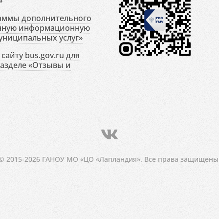
»
раммы дополнительного
енную информационную
униципальных услуг»
сайту bus.gov.ru для
разделе «Отзывы и
© 2015-2026 ГАНОУ МО «ЦО «Лапландия». Все права защищены