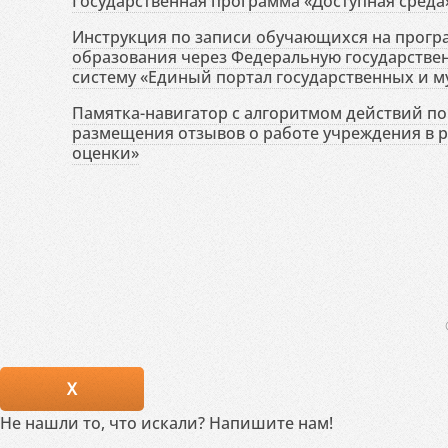
Государственная программа «Доступная среда
Инструкция по записи обучающихся на прог
образования через Федеральную государств
систему «Единый портал государственных и м
Памятка-навигатор с алгоритмом действий по 
размещения отзывов о работе учреждения в 
оценки»
X
Не нашли то, что искали? Напишите нам!