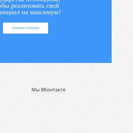
обы реализовать свой
енциал на максимум?
Отправить сообщение
Мы ВКонтакте