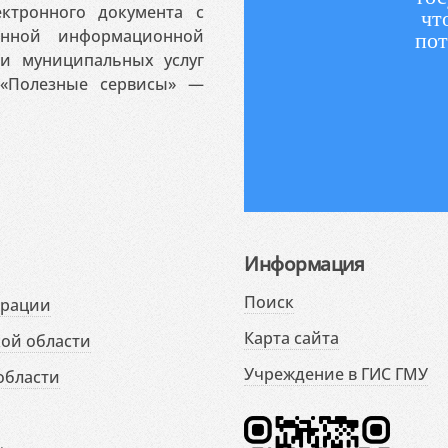
ктронного документа с
чт
венной информационной
пот
 и муниципальных услуг
«Полезные сервисы» —
Информация
Поиск
ерации
Карта сайта
ой области
Учреждение в ГИС ГМУ
области