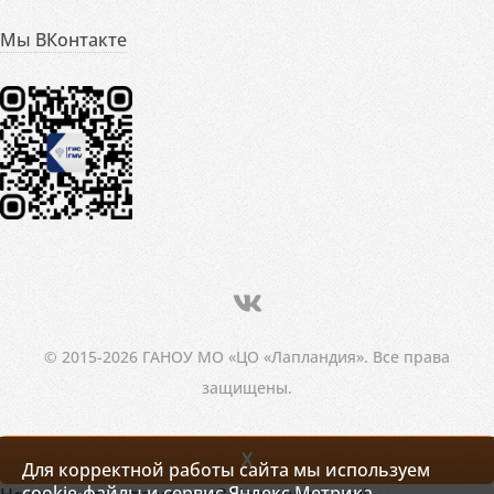
Мы ВКонтакте
© 2015-2026 ГАНОУ МО «ЦО «Лапландия». Все права
защищены.
X
Для корректной работы сайта мы используем
cookie-файлы и сервис Яндекс.Метрика.