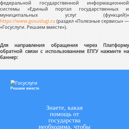
федеральной государственной информационной
системы «Единый портал государственных и
муниципальных услуг (функций)»
https://www.gosuslugi.ru
(раздел «Полезные сервисы» —
«Госуслуги. Решаем вместе»).
Для направления обращения через Платформу
обратной связи с использованием ЕПГУ нажмите на
баннер:
Решаем вместе
Знаете, какая
помощь от
государства
необходима, чтобы