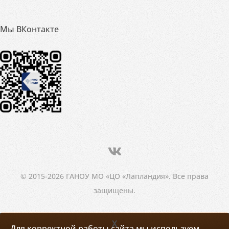
Мы ВКонтакте
© 2015-2026 ГАНОУ МО «ЦО «Лапландия». Все права
защищены.
X
Для корректной работы сайта мы используем