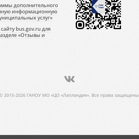
раммы дополнительного
енную информационную
униципальных услуг»
сайту bus.gov.ru для
разделе «Отзывы и
© 2015-2026 ГАНОУ МО «ЦО «Лапландия». Все права защищены