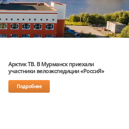
Арктик ТВ. В Мурманск приехали
участники велоэкспедиции «РоссиЯ»
Подробнее