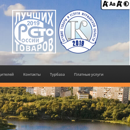
дителей
Контакты
Турбаза
Платные услуги