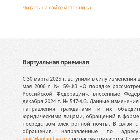
Читать на сайте источника
Виртуальная приемная
С 30 марта 2025 г. вступили в силу изменения
мая 2006 г. № 59-ФЗ «О порядке рассмотр
Российской Федерации», внесённые Феде
декабря 2024 г. № 547-ФЗ. Данные изменени
направления гражданами и их объедин
юридическими лицами, обращений в форме 
посредством электронной почты. В связи с 
обращения, направленные по адресу
mail@laplandiya.org
не рассматриваются. Гражд