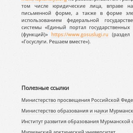
том числе юридические лица, вправе н
письменной форме, а также в форме эле
использованием федеральной государст
системы «Единый портал государственных
(функций)»
https://www.gosuslugi.ru
(раздел 
«Госуслуги. Решаем вместе»).
Полезные ссылки
Министерство просвещения Российской Фед
Министерство образования и науки Мурманск
Институт развития образования Мурманской 
Мурманский арктический университет