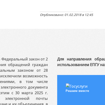
Опубликовано: 01.02.2018 в 12:45
 в Федеральный закон от 2
Для направления обра
ения обращений граждан
использованием ЕПГУ на
ральным законом от 28
я исключили возможность
ениями, в том числе
электронного документа
Решаем вместе
этим с 30 марта 2025 г.
 электронной почты
ане и их объединения, в