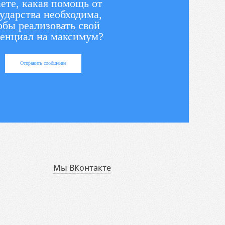
ете, какая помощь от
ударства необходима,
обы реализовать свой
енциал на максимум?
Отправить сообщение
Мы ВКонтакте