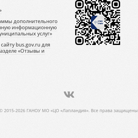
»
раммы дополнительного
енную информационную
униципальных услуг»
сайту bus.gov.ru для
разделе «Отзывы и
© 2015-2026 ГАНОУ МО «ЦО «Лапландия». Все права защищены