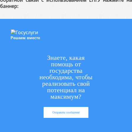
обратной связи с использованием ЕПГУ нажмите на
баннер:
Решаем вместе
Знаете, какая
помощь от
государства
необходима, чтобы
реализовать свой
потенциал на
максимум?
Отправить сообщение