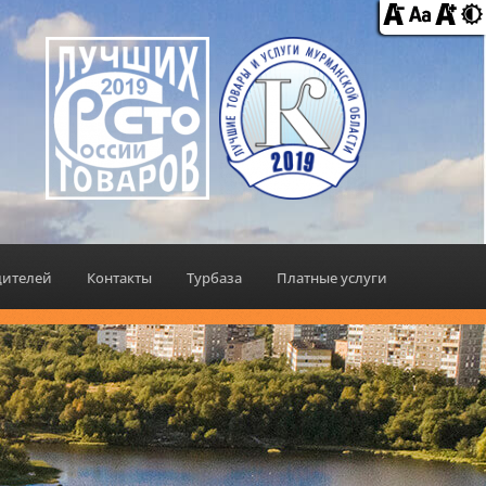
дителей
Контакты
Турбаза
Платные услуги