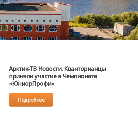
Арктик-ТВ Новости. Кванторианцы
приняли участие в Чемпионате
«ЮниорПрофи»
Подробнее