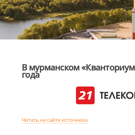
В мурманском «Кванториуме
года
Читать на сайте источника