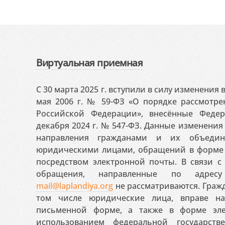
Виртуальная приемная
С 30 марта 2025 г. вступили в силу изменения
мая 2006 г. № 59-ФЗ «О порядке рассмотр
Российской Федерации», внесённые Феде
декабря 2024 г. № 547-ФЗ. Данные изменени
направления гражданами и их объедин
юридическими лицами, обращений в форме 
посредством электронной почты. В связи с 
обращения, направленные по адресу
mail@laplandiya.org
не рассматриваются. Гражд
том числе юридические лица, вправе н
письменной форме, а также в форме эле
использованием федеральной государст