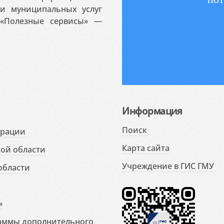
 и муниципальных услуг
«Полезные сервисы» —
Информация
Поиск
ерации
Карта сайта
ой области
Учреждение в ГИС ГМУ
области
»
раммы дополнительного