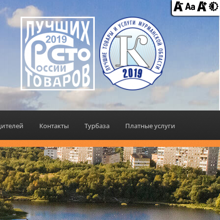
дителей
Контакты
Турбаза
Платные услуги