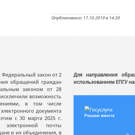
Опубликовано: 17.10.2019 в 14:20
 в Федеральный закон от 2
Для направления обра
ения обращений граждан
использованием ЕПГУ на
ральным законом от 28
я исключили возможность
ениями, в том числе
электронного документа
Решаем вместе
этим с 30 марта 2025 г.
 электронной почты
ане и их объединения, в