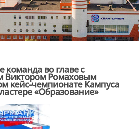
е команда во главе с
м Виктором Ромаховым
м кейс-чемпионате Кампуса
ластере «Образование»