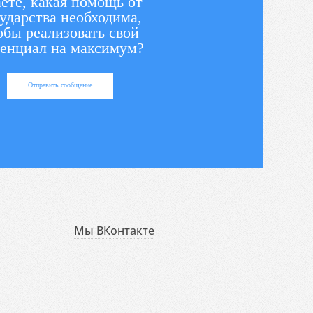
ете, какая помощь от
ударства необходима,
обы реализовать свой
енциал на максимум?
Отправить сообщение
Мы ВКонтакте