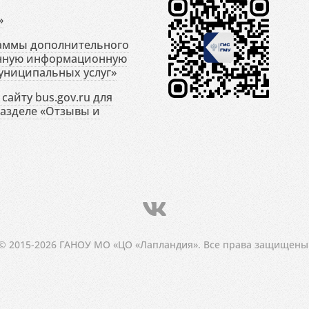
»
раммы дополнительного
енную информационную
униципальных услуг»
сайту bus.gov.ru для
разделе «Отзывы и
© 2015-2026 ГАНОУ МО «ЦО «Лапландия». Все права защищены