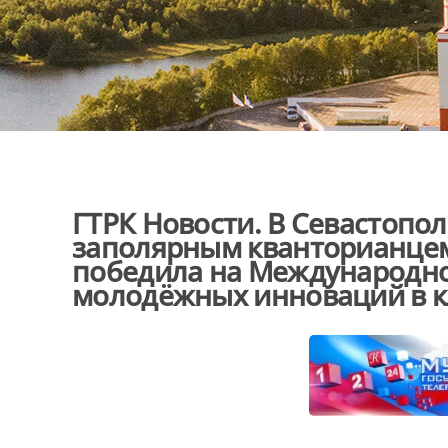
ГТРК Новости. В Севастопол
заполярным кванторианце
победила на Международно
молодёжных инноваций в к