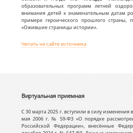
образовательных программ летней оздоро
внимания детей к знаменательным датам ро
примере героического прошлого страны, п
«Ожившие страницы истории».
Читать на сайте источника
Виртуальная приемная
С 30 марта 2025 г. вступили в силу изменения
мая 2006 г. № 59-ФЗ «О порядке рассмотр
Российской Федерации», внесённые Феде
декабря 2024 г. № 547-ФЗ. Данные изменени