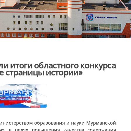
ли итоги областного конкурса
е страницы истории»
 Министерством образования и науки Мурманской
», в целях повышения качества содержания