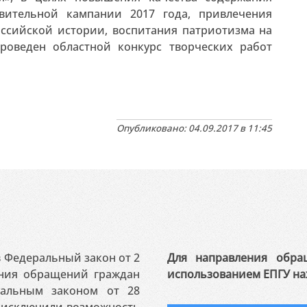
вительной кампании 2017 года, привлечения
ссийской истории, воспитания патриотизма на
роведен областной конкурс творческих работ
Опубликовано: 04.09.2017 в 11:45
 в Федеральный закон от 2
Для направления обра
ения обращений граждан
использованием ЕПГУ на
ральным законом от 28
я исключили возможность