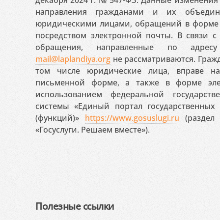
направления гражданами и их объедин
юридическими лицами, обращений в форме 
посредством электронной почты. В связи с 
обращения, направленные по адресу
mail@laplandiya.org
не рассматриваются. Гражд
том числе юридические лица, вправе н
письменной форме, а также в форме эле
использованием федеральной государст
системы «Единый портал государственных
(функций)»
https://www.gosuslugi.ru
(раздел 
«Госуслуги. Решаем вместе»).
Полезные ссылки