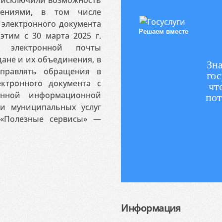
ениями, в том числе
электронного документа
Решаем вместе
этим с 30 марта 2025 г.
 электронной почты
ане и их объединения, в
Зна
аправлять обращения в
гос
ктронного документа с
чт
венной информационной
пот
 и муниципальных услуг
«Полезные сервисы» —
Информация