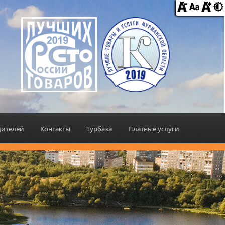
дителей
Контакты
Турбаза
Платные услуги