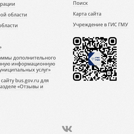
Поиск
ерации
Карта сайта
ой области
Учреждение в ГИС ГМУ
области
»
раммы дополнительного
енную информационную
униципальных услуг»
сайту bus.gov.ru для
разделе «Отзывы и