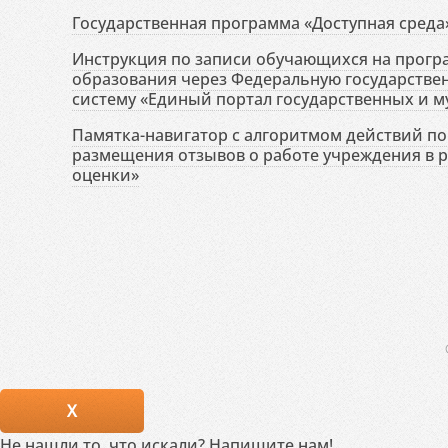
Государственная программа «Доступная среда
Инструкция по записи обучающихся на прог
образования через Федеральную государств
систему «Единый портал государственных и м
Памятка-навигатор с алгоритмом действий по 
размещения отзывов о работе учреждения в 
оценки»
X
Не нашли то, что искали? Напишите нам!