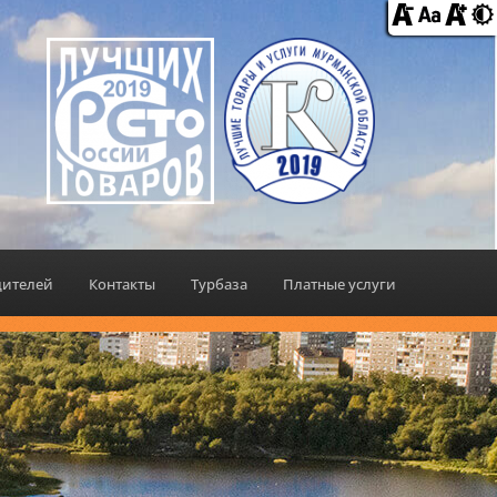
дителей
Контакты
Турбаза
Платные услуги