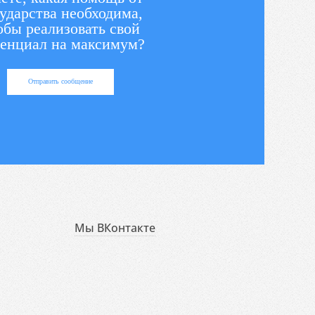
ударства необходима,
обы реализовать свой
енциал на максимум?
Отправить сообщение
Мы ВКонтакте