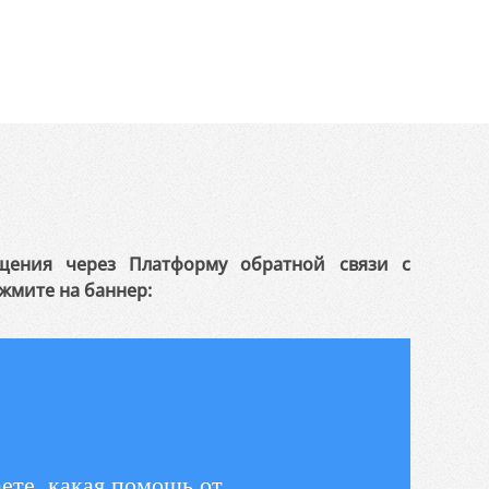
щения через Платформу обратной связи с
жмите на баннер:
ете, какая помощь от