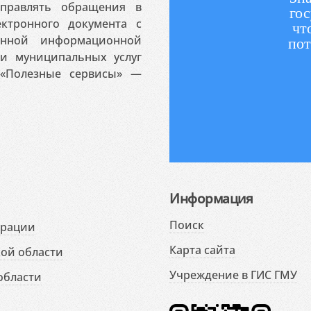
аправлять обращения в
гос
ктронного документа с
чт
венной информационной
пот
 и муниципальных услуг
«Полезные сервисы» —
Информация
Поиск
ерации
Карта сайта
ой области
Учреждение в ГИС ГМУ
области