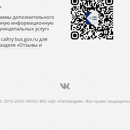
»
раммы дополнительного
енную информационную
униципальных услуг»
сайту bus.gov.ru для
разделе «Отзывы и
© 2015-2026 ГАНОУ МО «ЦО «Лапландия». Все права защищены