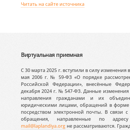
Читать на сайте источника
Виртуальная приемная
С 30 марта 2025 г. вступили в силу изменения
мая 2006 г. № 59-ФЗ «О порядке рассмотр
Российской Федерации», внесённые Феде
декабря 2024 г. № 547-ФЗ. Данные изменени
направления гражданами и их объедин
юридическими лицами, обращений в форме 
посредством электронной почты. В связи с 
обращения, направленные по адресу
mail@laplandiya.org
не рассматриваются. Гражд