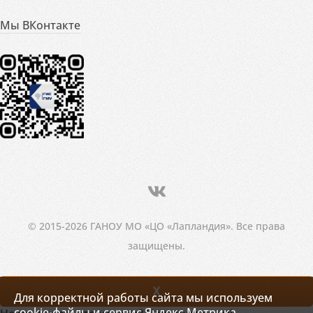
Мы ВКонтакте
© 2015-2026 ГАНОУ МО «ЦО «Лапландия». Все права
защищены.
X
Для корректной работы сайта мы используем
cookie-файлы и сервис Яндекс.Метрика.