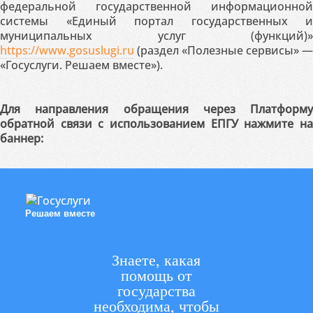
федеральной государственной информационной
системы «Единый портал государственных и
муниципальных услуг (функций)»
https://www.gosuslugi.ru
(раздел «Полезные сервисы» —
«Госуслуги. Решаем вместе»).
Для направления обращения через Платформу
обратной связи с использованием ЕПГУ нажмите на
баннер:
Решаем вместе
Знаете, какая
помощь от
государства
необходима, чтобы