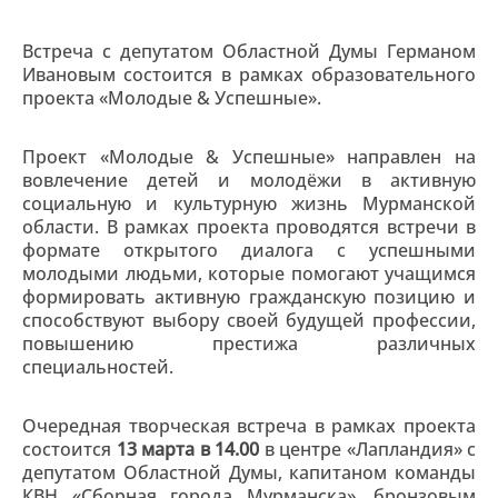
Встреча с депутатом Областной Думы Германом
Ивановым состоится в рамках образовательного
проекта «Молодые & Успешные».
Проект «Молодые & Успешные» направлен на
вовлечение детей и молодёжи в активную
социальную и культурную жизнь Мурманской
области. В рамках проекта проводятся встречи в
формате открытого диалога с успешными
молодыми людьми, которые помогают учащимся
формировать активную гражданскую позицию и
способствуют выбору своей будущей профессии,
повышению престижа различных
специальностей.
Очередная творческая встреча в рамках проекта
состоится
13 марта в 14.00
в центре «Лапландия» с
депутатом Областной Думы, капитаном команды
КВН «Сборная города Мурманска», бронзовым