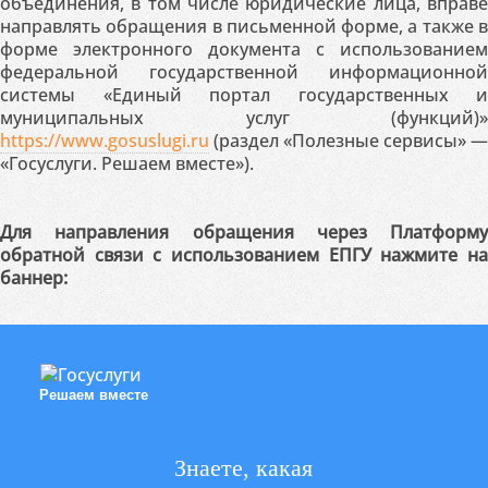
объединения, в том числе юридические лица, вправе
направлять обращения в письменной форме, а также в
форме электронного документа с использованием
федеральной государственной информационной
системы «Единый портал государственных и
муниципальных услуг (функций)»
https://www.gosuslugi.ru
(раздел «Полезные сервисы» —
«Госуслуги. Решаем вместе»).
Для направления обращения через Платформу
обратной связи с использованием ЕПГУ нажмите на
баннер:
Решаем вместе
Знаете, какая