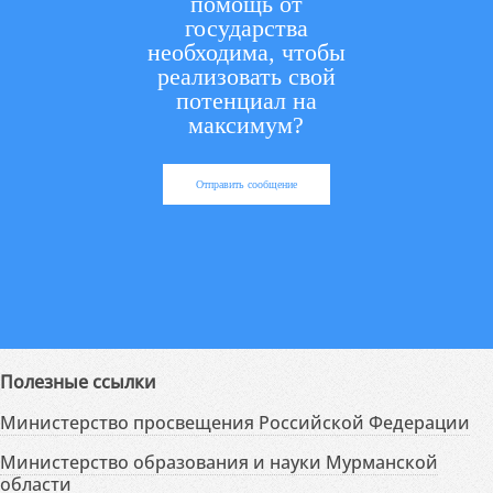
помощь от
государства
необходима, чтобы
реализовать свой
потенциал на
максимум?
Отправить сообщение
Полезные ссылки
Министерство просвещения Российской Федерации
Министерство образования и науки Мурманской
области