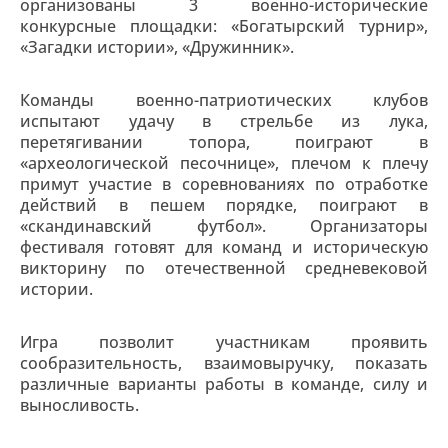
организованы 3 военно-исторические
конкурсные площадки: «Богатырский турнир»,
«Загадки истории», «Дружинник».
Команды военно-патриотических клубов
испытают удачу в стрельбе из лука,
перетягивании топора, поиграют в
«археологической песочнице», плечом к плечу
примут участие в соревнованиях по отработке
действий в пешем порядке, поиграют в
«скандинавский футбол». Организаторы
фестиваля готовят для команд и историческую
викторину по отечественной средневековой
истории.
Игра позволит участникам проявить
сообразительность, взаимовыручку, показать
различные варианты работы в команде, силу и
выносливость.