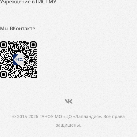
Учреждение в ГИС ГМУ
Мы ВКонтакте
© 2015-2026 ГАНОУ МО «ЦО «Лапландия». Все права
защищены.