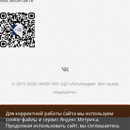
Мы ВКонтакте
© 2015-2026 ГАНОУ МО «ЦО «Лапландия». Все права
защищены.
X
Для корректной работы сайта мы используем
cookie-файлы и сервис Яндекс.Метрика.
Не нашли то, что искали? Напишите нам!
Продолжая использовать сайт, вы соглашаетесь