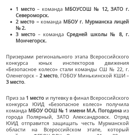
1 место
– команда
МБОУСОШ № 12, ЗАТО г.
Североморск.
2 место –
команда
МБОУ г. Мурманска лицей
№ 2.
3 место
– команда
Средней школы № 8, г.
Мончегорск.
Призерами регионального этапа Всероссийского
конкурса юных инспекторов движения
«Безопасное колесо» стали команды СШ № 22, г.
Оленегорск –
2 место
, ГОБОУ Минькинской КШИ –
3 место
.
Приз за
1 место
и путевку в финал Всероссийского
конкурса ЮИД «Безопасное колесо» получила
команда
МБОУ ООШ № 1 имени М.А. Погодина
из
города Полярный, ЗАТО Александровск. Отряд
ЮИД отправится защищать честь Мурманской
области на Всероссийском этапе, который