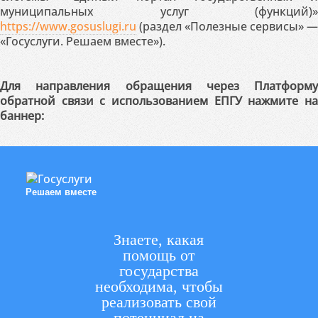
муниципальных услуг (функций)»
https://www.gosuslugi.ru
(раздел «Полезные сервисы» —
«Госуслуги. Решаем вместе»).
Для направления обращения через Платформу
обратной связи с использованием ЕПГУ нажмите на
баннер:
Решаем вместе
Знаете, какая
помощь от
государства
необходима, чтобы
реализовать свой
потенциал на