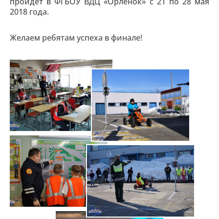
пройдет в ФГБОУ ВДЦ «Орленок» с 21 по 28 мая
2018 года.
Желаем ребятам успеха в финале!