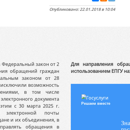
Опубликовано: 22.01.2018 в 10:04
 в Федеральный закон от 2
Для направления обра
ения обращений граждан
использованием ЕПГУ на
ральным законом от 28
я исключили возможность
ениями, в том числе
электронного документа
Решаем вместе
этим с 30 марта 2025 г.
 электронной почты
ане и их объединения, в
Зна
аправлять обращения в
гос