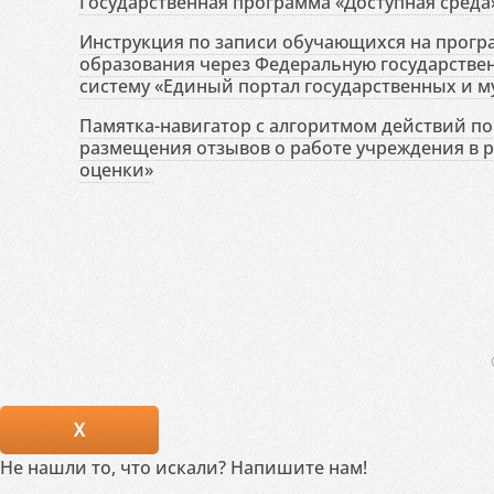
Государственная программа «Доступная среда
Инструкция по записи обучающихся на прог
образования через Федеральную государств
систему «Единый портал государственных и м
Памятка-навигатор с алгоритмом действий по 
размещения отзывов о работе учреждения в 
оценки»
X
Не нашли то, что искали? Напишите нам!