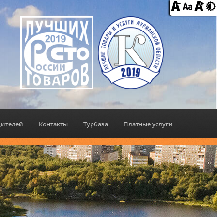
дителей
Контакты
Турбаза
Платные услуги