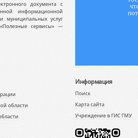
ктронного документа с
чт
венной информационной
пот
 и муниципальных услуг
«Полезные сервисы» —
Информация
Поиск
ерации
Карта сайта
ой области
Учреждение в ГИС ГМУ
области