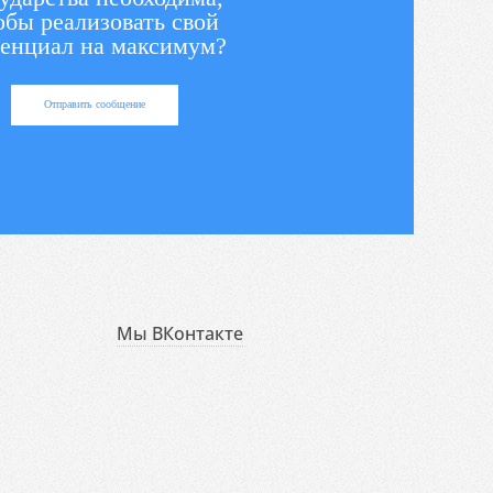
обы реализовать свой
енциал на максимум?
Отправить сообщение
Мы ВКонтакте