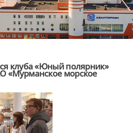
еся клуба «Юный полярник»
АО «Мурманское морское