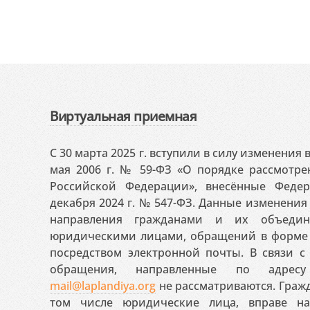
Виртуальная приемная
С 30 марта 2025 г. вступили в силу изменения
мая 2006 г. № 59-ФЗ «О порядке рассмотр
Российской Федерации», внесённые Феде
декабря 2024 г. № 547-ФЗ. Данные изменени
направления гражданами и их объедин
юридическими лицами, обращений в форме 
посредством электронной почты. В связи с 
обращения, направленные по адресу
mail@laplandiya.org
не рассматриваются. Гражд
том числе юридические лица, вправе н