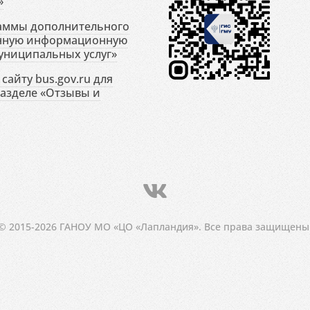
»
раммы дополнительного
енную информационную
униципальных услуг»
сайту bus.gov.ru для
разделе «Отзывы и
© 2015-2026 ГАНОУ МО «ЦО «Лапландия». Все права защищены