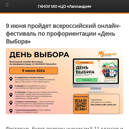
6+
ГАНОУ МО «ЦО «Лапландия»
9 июня пройдет всероссийский онлайн-
фестиваль по профориентации «День
Выбора»
Фестиваль будет полезен ученикам 5-11 классов и