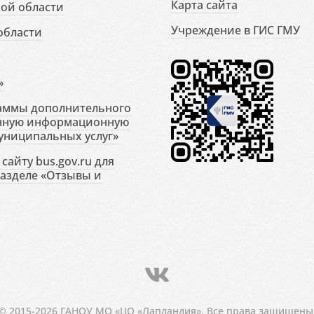
Карта сайта
ой области
Учреждение в ГИС ГМУ
области
»
раммы дополнительного
енную информационную
униципальных услуг»
сайту bus.gov.ru для
разделе «Отзывы и
© 2015-2026 ГАНОУ МО «ЦО «Лапландия». Все права защищены