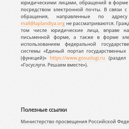
юридическими лицами, обращений в форме 
посредством электронной почты. В связи с 
обращения, направленные по адресу
mail@laplandiya.org
не рассматриваются. Гражд
том числе юридические лица, вправе н
письменной форме, а также в форме эле
использованием федеральной государст
системы «Единый портал государственных
(функций)»
https://www.gosuslugi.ru
(раздел 
«Госуслуги. Решаем вместе»).
Полезные ссылки
Министерство просвещения Российской Фед