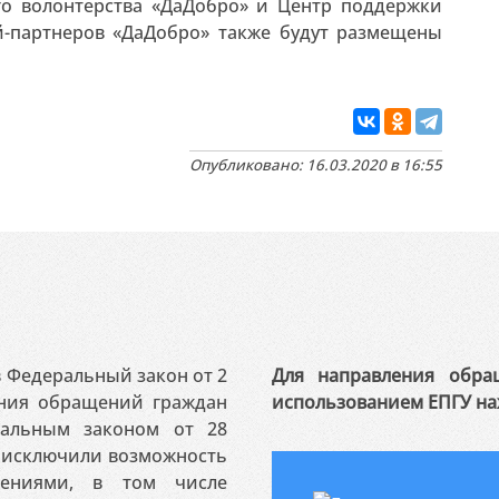
го волонтерства «ДаДобро» и Центр поддержки
й-партнеров «ДаДобро» также будут размещены
Опубликовано: 16.03.2020 в 16:55
 в Федеральный закон от 2
Для направления обра
ения обращений граждан
использованием ЕПГУ на
ральным законом от 28
я исключили возможность
ениями, в том числе