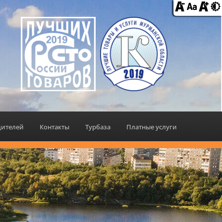
дителей
Контакты
Турбаза
Платные услуги