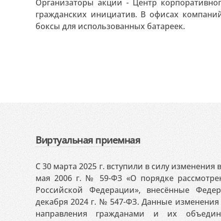
Организаторы акции - Центр корпоративно
гражданских инициатив. В офисах компани
боксы для использованных батареек.
Виртуальная приемная
С 30 марта 2025 г. вступили в силу изменения
мая 2006 г. № 59-ФЗ «О порядке рассмотр
Российской Федерации», внесённые Феде
декабря 2024 г. № 547-ФЗ. Данные изменени
направления гражданами и их объедин