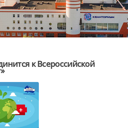
динится к Всероссийской
у»