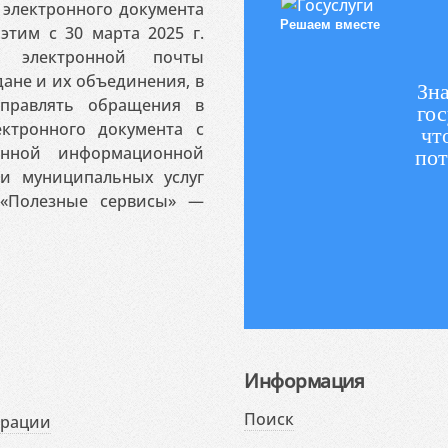
электронного документа
Решаем вместе
этим с 30 марта 2025 г.
 электронной почты
ане и их объединения, в
Зна
аправлять обращения в
гос
ктронного документа с
чт
венной информационной
пот
 и муниципальных услуг
«Полезные сервисы» —
Информация
Поиск
ерации