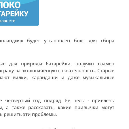
апландия» будет установлен бокс для сбора
ные для природы батарейки, получит взамен
граду за экологическую сознательность. Старые
елают вилки, карандаши и даже музыкальные
е четвертый год подряд. Ее цель - привлечь
, а также рассказать, какие привычки могут
ь решить эти проблемы.